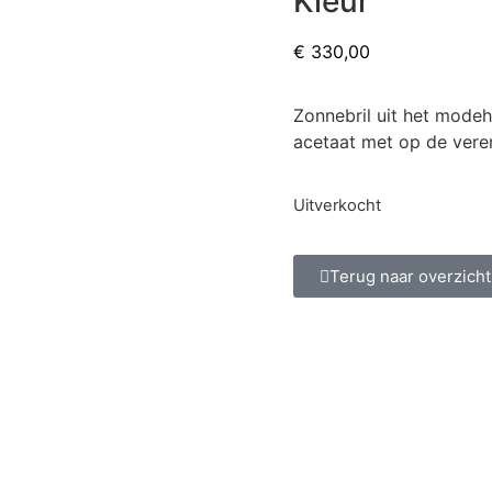
Kleur
€
330,00
Zonnebril uit het modeh
acetaat met op de vere
Uitverkocht
Terug naar overzicht