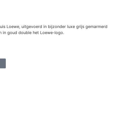
uis Loewe, uitgevoerd in bijzonder luxe grijs gemarmerd
n in goud double het Loewe-logo.