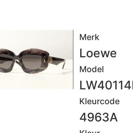
Merk
Loewe
Model
LW40114
Kleurcode
4963A