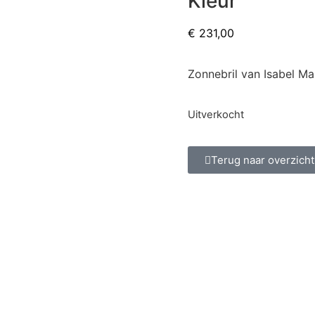
Kleur
€
231,00
Zonnebril van Isabel Ma
Uitverkocht
Terug naar overzicht