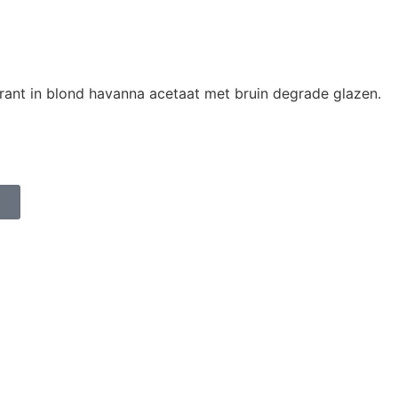
rant in blond havanna acetaat met bruin degrade glazen.