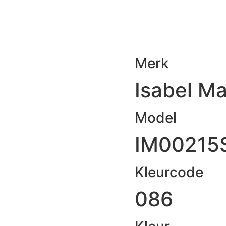
Merk
Isabel Ma
Model
IM00215
Kleurcode
086