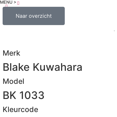
MENU >
€
0,00
Naar overzicht
0
Merk
Blake Kuwahara
Model
BK 1033
Kleurcode